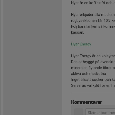
Hyer är en koffeinfri och 
Hyer erbjuder alla medlem
rugbysektionen får 10% ki
Följ bara länken så komme
kassan.
Hyer Energy
Hyer Energy är en kolsyra
Den är bryggd på svenskt 
mineraler, flytande fibre
aktiva och medvetna.
Inget tillsatt socker och k
Serveras väl kyld för en h
Kommentarer