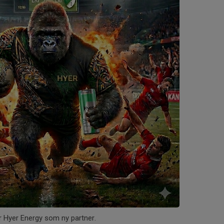
r Hyer Energy som ny partner.