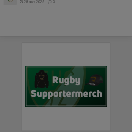
28 nov 2025
0