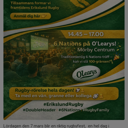
Lördagen den 7 mars blir en riktig rugbyfest, en hel dag i