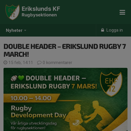
Erikslunds KF
Rugbysektionen
Logga in
Nyheter
DOUBLE HEADER – ERIKSLUND RUGBY 7
MARCH!
15 feb, 14:11
0 kommentarer