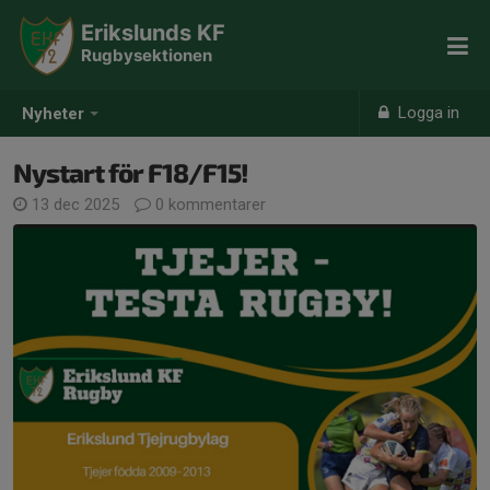
Erikslunds KF
Rugbysektionen
Logga in
Nyheter
Nystart för F18/F15!
13 dec 2025
0 kommentarer