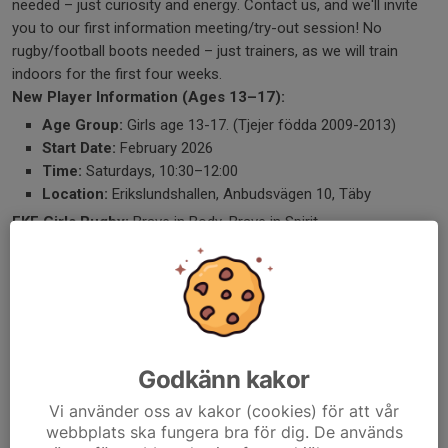
needed – just curiosity and energy. Contact us, and we'll invite
you to our first information meeting/try-out session! No
rugby/football boots needed – just trainers, as we will train
indoors for the first four weeks.
New Player Information (Ages 13–17):
Age Group:
Girls age 13-17. (Tjejer födda 2009-2013)
Start Date:
February 2026
Time:
Saturdays, 10:30–12:00
Location:
Erikslundshallen, Anbudsvägen 10, Täby
EKF Girls Rugby:
Brave in Body, Brave in Spirit.
Contact:
Meirion Jones: erikslund.rugby.girls@gmail.com
(076 6252575)
Sanna Jones: sannajones@hotmail.com
Godkänn kakor
(0702188142)
Vi använder oss av kakor (cookies) för att vår
Dela nyhet
webbplats ska fungera bra för dig. De används