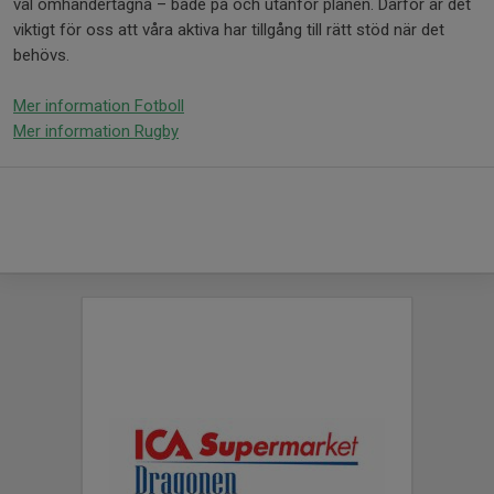
väl omhändertagna – både på och utanför planen. Därför är det
viktigt för oss att våra aktiva har tillgång till rätt stöd när det
behövs.
Mer information Fotboll
Mer information Rugby