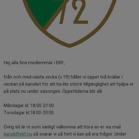
Hej alla fina medlemmar i EKF,
från och med nästa vecka (v.19) håller vi öppet två kvällar i
veckan på kansliet för att ha lite större tillgänglighet att hjälpa er
på plats nu under säsongen. Öppettiderna blir då:
Måndagar kl. 18:00-21:00
Torsdagar kl.18:00-20:00.
Övrig tid är ni som vanligt välkomna att höra av er via mail
kansli@ekf.nu
så svarar vi så fort vi kan på era frågor. Under