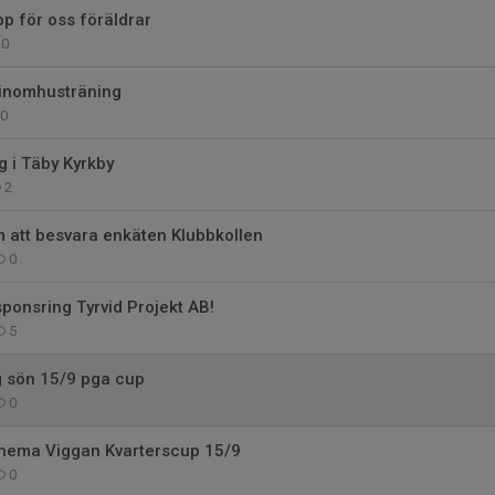
p för oss föräldrar
0
 inomhusträning
0
 i Täby Kyrkby
2
 att besvara enkäten Klubbkollen
0
sponsring Tyrvid Projekt AB!
5
ng sön 15/9 pga cup
0
chema Viggan Kvarterscup 15/9
0