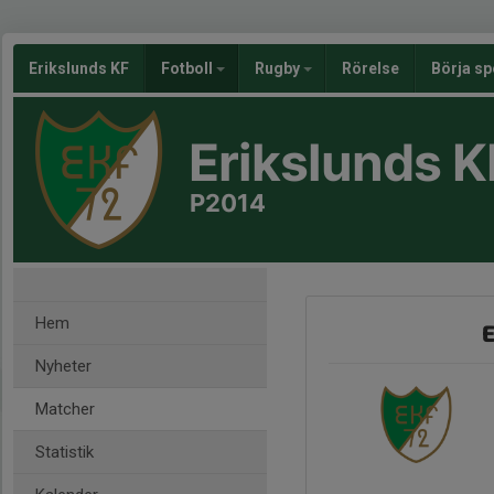
Erikslunds KF
Fotboll
Rugby
Rörelse
Börja sp
Erikslunds K
P2014
Hem
E
Nyheter
Matcher
Statistik