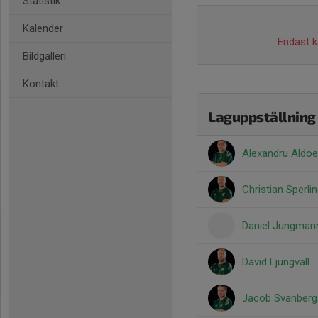
Statistik
Kalender
Endast ka
Bildgalleri
Kontakt
Laguppställning
Alexandru Aldo
Christian Sperli
Daniel Jungman
David Ljungvall
Jacob Svanberg