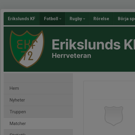
Erikslunds KF
Fotboll
Rugby
Rörelse
Börja sp
Erikslunds K
Herrveteran
Hem
Nyheter
Truppen
Matcher