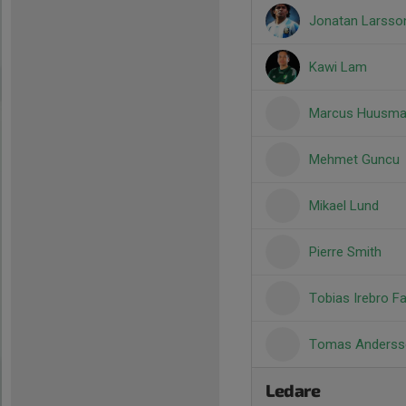
Jonatan Larsso
Kawi Lam
Marcus Huusma
Mehmet Guncu
Mikael Lund
Pierre Smith
Tobias Irebro Fa
Tomas Anderss
Ledare