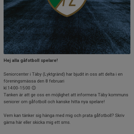
Hej alla gåfotboll spelare!
Seniorcenter i Täby (Lyktgränd) har bjudit in oss att delta i en
föreningsmässa den 8 februari
kl.14:00-15:00 😊
Tanken är att ge oss en möjlighet att informera Täby kommuns
seniorer om gåfotboll och kanske hitta nya spelare!
Vem kan tänker sig hänga med mig och prata gåfotboll? Skriv
gärna här eller skicka mig ett sms.