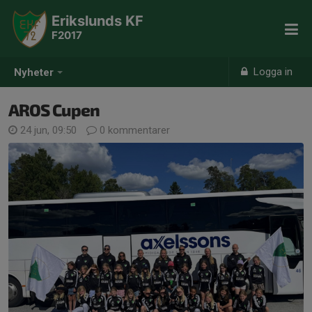
Erikslunds KF
F2017
Logga in
Nyheter
AROS Cupen
24 jun, 09:50
0 kommentarer