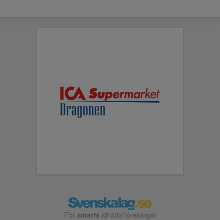
För
smarta
idrottsföreningar