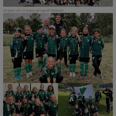
28 tjejer och 12 ledare på väg till Västerås!