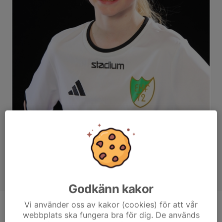
Godkänn kakor
Vi använder oss av kakor (cookies) för att vår
Position
-
webbplats ska fungera bra för dig. De används