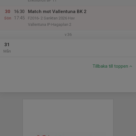
Erikslunds BP 11
30
16:30
Match mot Vallentuna BK 2
17:45
Sön
F2016- 2 Sanktan 2026 Hav
Vallentuna IP-Hagaplan 2
v.36
31
Mån
Tillbaka till toppen