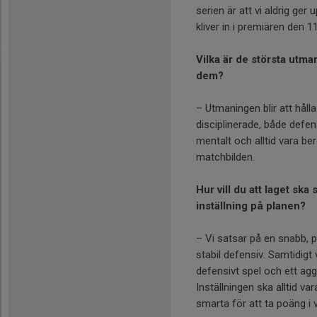
serien är att vi aldrig ger 
kliver in i premiären den 11
Vilka är de största utman
dem?
– Utmaningen blir att hålla 
disciplinerade, både defen
mentalt och alltid vara b
matchbilden.
Hur vill du att laget ska 
inställning på planen?
– Vi satsar på en snabb, 
stabil defensiv. Samtidigt 
defensivt spel och ett ag
Inställningen ska alltid v
smarta för att ta poäng i 