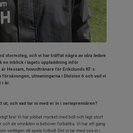
 stormsteg, och vi har träffat några av
våra ledare
få en inblick i lagets uppladdning inför
t är Hessam, huvudtränare för Erikslunds KF:s
m försäsongen, utmaningarna i Division 6 och vad vi
 i år.
 ut, och vad tar ni med er in i seriepremiären?
ktigt bra! Vi har jobbat mycket med boll och lagt stort
r och de områden vi behöver förbättra. Vi har ett gäng
om verkligen vill spela fotboll. Det vi tar med oss in i