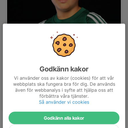
Godkänn kakor
Vi använder oss av kakor (cookies) för att vår
webbplats ska fungera bra för dig. De används
även för webbanalys i syfte att hjälpa oss att
förbättra våra tjänster.
Så använder vi cookies
Godkänn alla kakor
Ålder
9 år