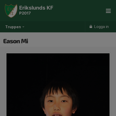
Erikslunds KF
P2017
Logga in
Truppen
Eason Mi