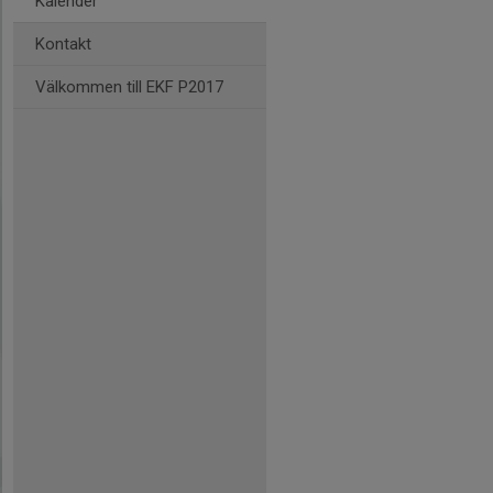
Kalender
Kontakt
Välkommen till EKF P2017