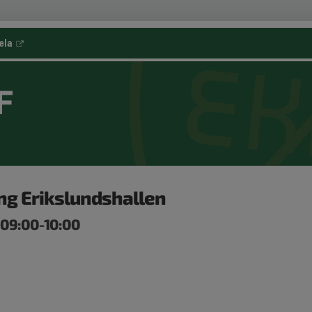
ela
F
ng Erikslundshallen
, 09:00-10:00