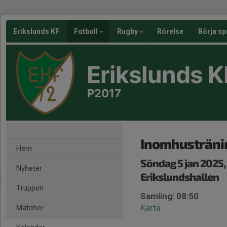
Erikslunds KF
Fotboll
Rugby
Rörelse
Börja sp
Erikslunds K
P2017
Inomhusträni
Hem
Söndag 5 jan 2025
Nyheter
Erikslundshallen
Truppen
Samling: 08:50
Karta
Matcher