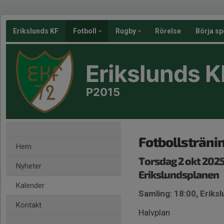
Erikslunds KF
Fotboll
Rugby
Rörelse
Börja sp
Erikslunds K
P2015
Fotbollsträni
Hem
Torsdag 2 okt 2025
Nyheter
Erikslundsplanen
Kalender
Samling: 18:00, Eriksl
Kontakt
Halvplan