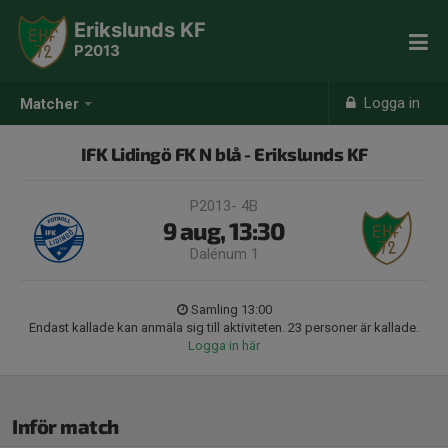
Erikslunds KF
P2013
Logga in
Matcher
IFK Lidingö FK N blå - Erikslunds KF
P2013- 4B
9 aug, 13:30
Dalénum 1
Samling 13:00
Endast kallade kan anmäla sig till aktiviteten. 23 personer är kallade.
Logga in här
Inför match