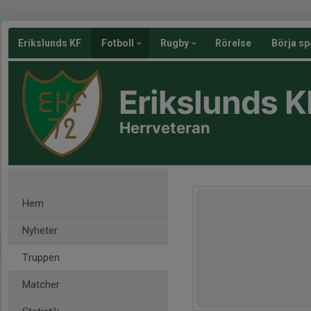
Erikslunds KF
Fotboll
Rugby
Rörelse
Börja sp
Erikslunds K
Herrveteran
Hem
Nyheter
Truppen
Matcher