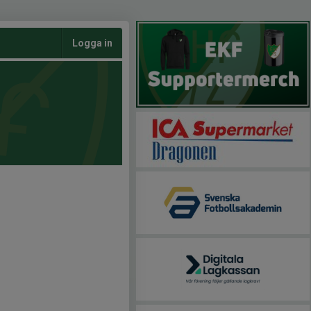
Logga in