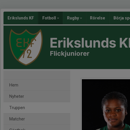
Erikslunds KF
Fotboll
Rugby
Rörelse
Börja sp
Erikslunds K
Flickjuniorer
Hem
Nyheter
Truppen
Matcher